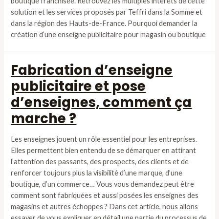
boutique franchisée. Retrouvez les multiples intérêts de cette
solution et les services proposés par Teffri dans la Somme et
dans la région des Hauts-de-France. Pourquoi demander la
création d’une enseigne publicitaire pour magasin ou boutique
Fabrication d’enseigne
publicitaire et pose
d’enseignes, comment ça
marche ?
Les enseignes jouent un rôle essentiel pour les entreprises.
Elles permettent bien entendu de se démarquer en attirant
l’attention des passants, des prospects, des clients et de
renforcer toujours plus la visibilité d’une marque, d’une
boutique, d’un commerce… Vous vous demandez peut être
comment sont fabriquées et aussi posées les enseignes des
magasins et autres échoppes ? Dans cet article, nous allons
essayer de vous expliquer en détail une partie du processus de