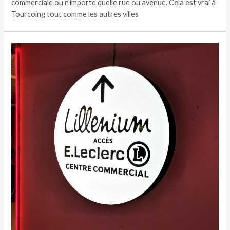
commerciale ou n’importe quelle rue ou avenue. Cela est vrai à
Tourcoing tout comme les autres villes