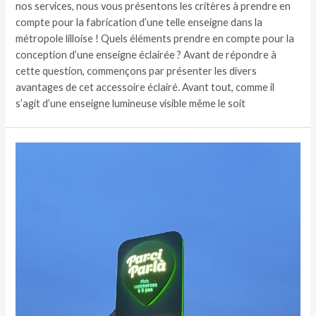
nos services, nous vous présentons les critères à prendre en
compte pour la fabrication d’une telle enseigne dans la
métropole lilloise ! Quels éléments prendre en compte pour la
conception d’une enseigne éclairée ? Avant de répondre à
cette question, commençons par présenter les divers
avantages de cet accessoire éclairé. Avant tout, comme il
s’agit d’une enseigne lumineuse visible même le soit