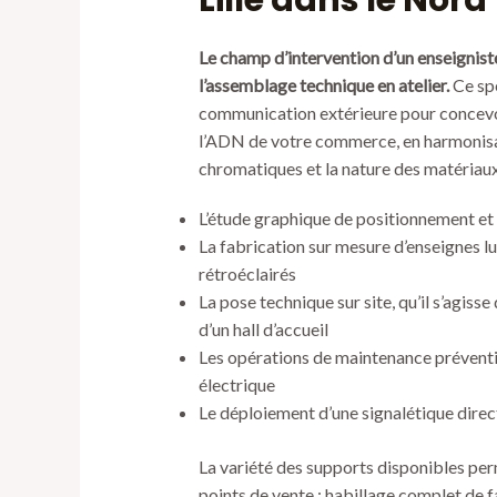
Lille dans le Nord 
Le champ d’intervention d’un enseignist
l’assemblage technique en atelier.
Ce sp
communication extérieure pour concevoi
l’ADN de votre commerce, en harmonisant
chromatiques et la nature des matériau
L’étude graphique de positionnement et 
La fabrication sur mesure d’enseignes l
rétroéclairés
La pose technique sur site, qu’il s’agiss
d’un hall d’accueil
Les opérations de maintenance préventi
électrique
Le déploiement d’une signalétique direc
La variété des supports disponibles per
points de vente : habillage complet de 