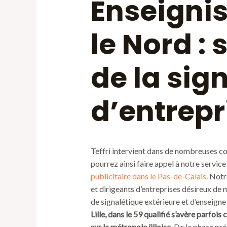
Enseignis
le Nord : 
de la sig
d’entrepr
Teffri intervient dans de nombreuses c
pourrez ainsi faire appel à notre service
publicitaire dans le Pas-de-Calais
. Not
et dirigeants d’entreprises désireux de 
de signalétique extérieure et d’enseigne
Lille, dans le 59 qualifié s’avère parfoi
sur la métropole lilloise.
De la phase pré