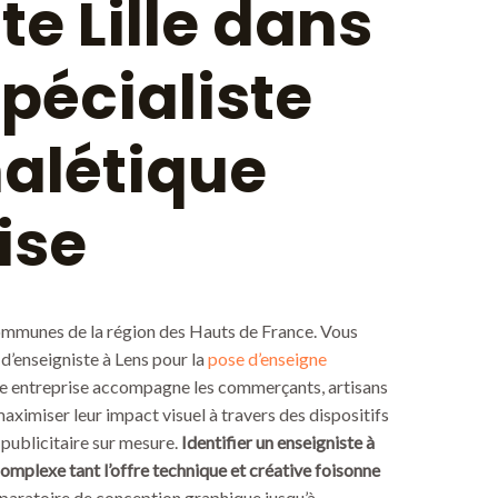
te Lille dans
spécialiste
nalétique
ise
ommunes de la région des Hauts de France. Vous
 d’enseigniste à Lens pour la
pose d’enseigne
re entreprise accompagne les commerçants, artisans
maximiser leur impact visuel à travers des dispositifs
 publicitaire sur mesure.
Identifier un enseigniste à
s complexe tant l’offre technique et créative foisonne
paratoire de conception graphique jusqu’à