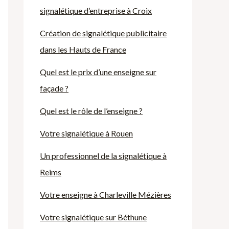
signalétique d’entreprise à Croix
Création de signalétique publicitaire
dans les Hauts de France
Quel est le prix d’une enseigne sur
façade ?
Quel est le rôle de l’enseigne ?
Votre signalétique à Rouen
Un professionnel de la signalétique à
Reims
Votre enseigne à Charleville Mézières
Votre signalétique sur Béthune