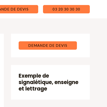
NDE DE DEVIS
03 20 30 30 30
DEMANDE DE DEVIS
Exemple de
signalétique, enseigne
et lettrage