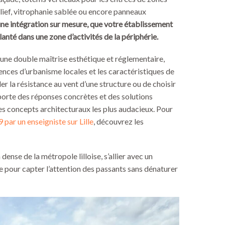
lief, vitrophanie sablée ou encore panneaux
ne intégration sur mesure, que votre établissement
anté dans une zone d’activités de la périphérie.
r une double maîtrise esthétique et réglementaire,
ences d’urbanisme locales et les caractéristiques de
er la résistance au vent d’une structure ou de choisir
porte des réponses concrètes et des solutions
es concepts architecturaux les plus audacieux. Pour
 par un enseigniste sur Lille
, découvrez les
ense de la métropole lilloise, s’allier avec un
le pour capter l’attention des passants sans dénaturer