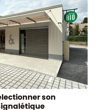
lectionner son
 signalétique