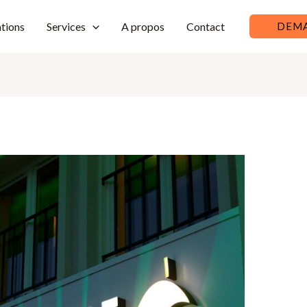
ations
Services
A propos
Contact
DEMA