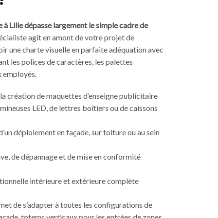
?
e à Lille dépasse largement le simple cadre de
écialiste agit en amont de votre projet de
r une charte visuelle en parfaite adéquation avec
 les polices de caractères, les palettes
x employés.
la création de maquettes d’enseigne publicitaire
umineuses LED, de lettres boîtiers ou de caissons
e d’un déploiement en façade, sur toiture ou au sein
ve, de dépannage et de mise en conformité
tionnelle intérieure et extérieure complète
met de s’adapter à toutes les configurations de
façade, totems verticaux pour les entrées de zones