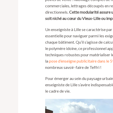
commerciales, lettrages découpés en re
directionnels.
Cette modularité assure u
soit niché au cœur du Vieux-Lille ou impl
Un enseigniste à Lille se caractérise pa
essentielle pour naviguer parmi les exig
chaque bâtiment. Qu’il s’agisse de calcul
le polymère idoine, ce professionnel ap
techniques robustes pour matérialiser l
la
pose d’enseigne publicitaire dans le 59
nombreux savoir-faire de Teffri !
Pour émerger au sein du paysage urbain d
enseigniste de Lille s’avère indispensab
le cadre de vie.