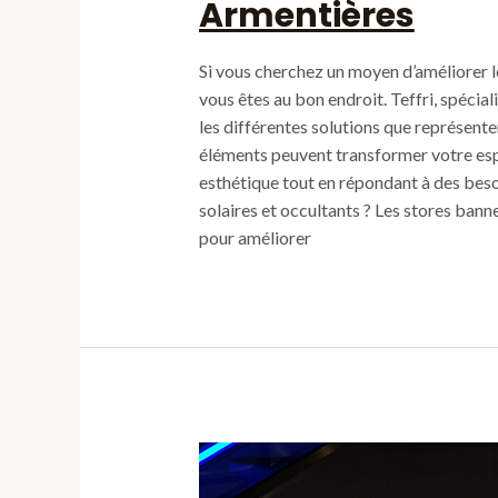
Armentières
Si vous cherchez un moyen d’améliorer l
vous êtes au bon endroit. Teffri, spécial
les différentes solutions que représente
éléments peuvent transformer votre espa
esthétique tout en répondant à des beso
solaires et occultants ? Les stores bann
pour améliorer