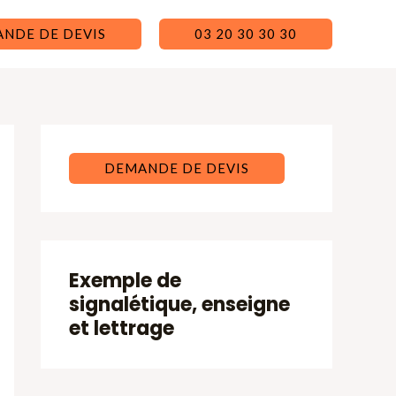
NDE DE DEVIS
03 20 30 30 30
DEMANDE DE DEVIS
Exemple de
signalétique, enseigne
et lettrage