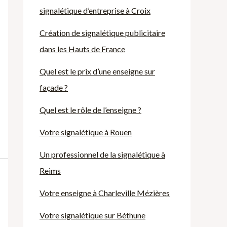
signalétique d’entreprise à Croix
Création de signalétique publicitaire
dans les Hauts de France
Quel est le prix d’une enseigne sur
façade ?
Quel est le rôle de l’enseigne ?
Votre signalétique à Rouen
Un professionnel de la signalétique à
Reims
Votre enseigne à Charleville Mézières
Votre signalétique sur Béthune