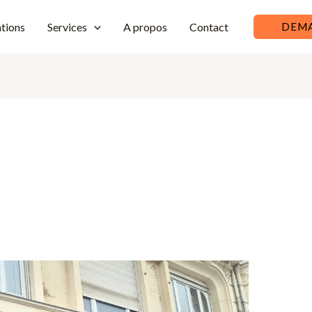
ations
Services
A propos
Contact
DEMA