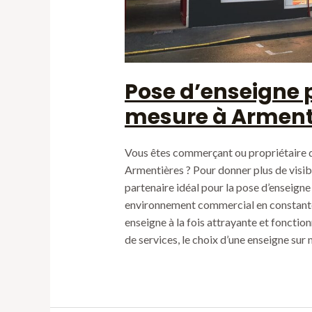
Pose d’enseigne 
mesure à Arment
Vous êtes commerçant ou propriétaire d’
Armentières ? Pour donner plus de visibil
partenaire idéal pour la pose d’enseign
environnement commercial en constante 
enseigne à la fois attrayante et fonctio
de services, le choix d’une enseigne su