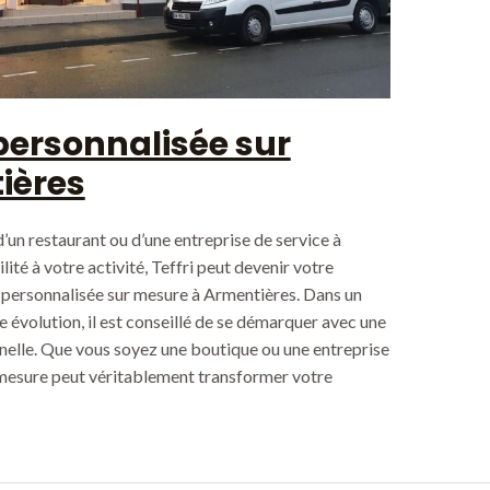
personnalisée sur
ières
un restaurant ou d’une entreprise de service à
ité à votre activité, Teffri peut devenir votre
e personnalisée sur mesure à Armentières. Dans un
évolution, il est conseillé de se démarquer avec une
nnelle. Que vous soyez une boutique ou une entreprise
r mesure peut véritablement transformer votre