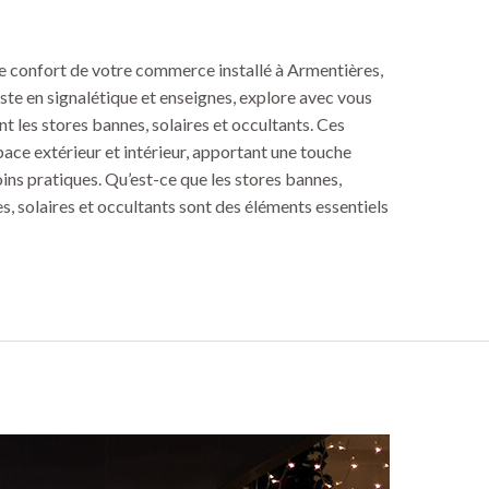
e confort de votre commerce installé à Armentières,
iste en signalétique et enseignes, explore avec vous
nt les stores bannes, solaires et occultants. Ces
ce extérieur et intérieur, apportant une touche
ins pratiques. Qu’est-ce que les stores bannes,
es, solaires et occultants sont des éléments essentiels