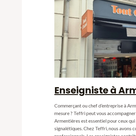
Enseigniste à Ar
Commerçant ou chef d’entreprise à Arme
mesure ? Teffri peut vous accompagner p
Armentières est essentiel pour ceux qui 
signalétiques. Chez Teffri, nous avons c
professionnels. Les enseignistes contrib