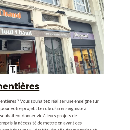
mentières
ntières ? Vous souhaitez réaliser une enseigne sur
our votre projet ! Le rôle d’un enseigniste à
souhaitent donner vie à leurs projets de
ompris la nécessité de mettre en avant ces
uent à façonner l’identité visuelle des magasins et