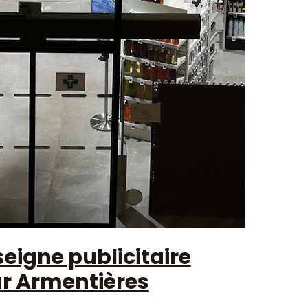
eigne publicitaire
ur Armentières