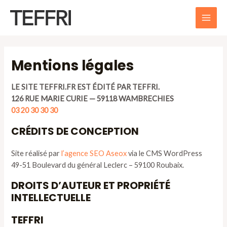
Aller
au
MAI
contenu
ME
Mentions légales
LE SITE TEFFRI.FR EST ÉDITÉ PAR TEFFRI.
126 RUE MARIE CURIE — 59118 WAMBRECHIES
03 20 30 30 30
CRÉDITS DE CONCEPTION
Site réalisé par
l’agence SEO Aseox
via le CMS WordPress
49-51 Boulevard du général Leclerc – 59100 Roubaix.
DROITS D’AUTEUR ET PROPRIÉTÉ
INTELLECTUELLE
TEFFRI