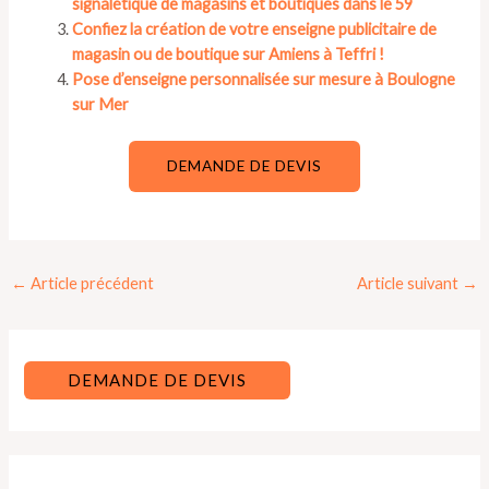
signalétique de magasins et boutiques dans le 59
Confiez la création de votre enseigne publicitaire de
magasin ou de boutique sur Amiens à Teffri !
Pose d’enseigne personnalisée sur mesure à Boulogne
sur Mer
DEMANDE DE DEVIS
Navigation
←
Article précédent
Article suivant
→
des
articles
DEMANDE DE DEVIS