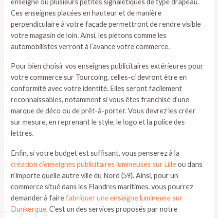
enseigne ou plusieurs petites signalétiques de type drapeau.
Ces enseignes placées en hauteur et de manière
perpendiculaire à votre façade permettront de rendre visible
votre magasin de loin. Ainsi, les piétons comme les
automobilistes verront à l’avance votre commerce.
Pour bien choisir vos enseignes publicitaires extérieures pour
votre commerce sur Tourcoing, celles-ci devront être en
conformité avec votre identité. Elles seront facilement
reconnaissables, notamment si vous êtes franchisé d’une
marque de déco ou de prêt-à-porter. Vous devrez les créer
sur mesure, en reprenant le style, le logo et la police des
lettres.
Enfin, si votre budget est suffisant, vous penserez à la
création d’enseignes publicitaires lumineuses sur Lille
ou dans
n’importe quelle autre ville du Nord (59). Ainsi, pour un
commerce situé dans les Flandres maritimes, vous pourrez
demander à faire
fabriquer une enseigne lumineuse sur
Dunkerque
. C’est un des services proposés par notre