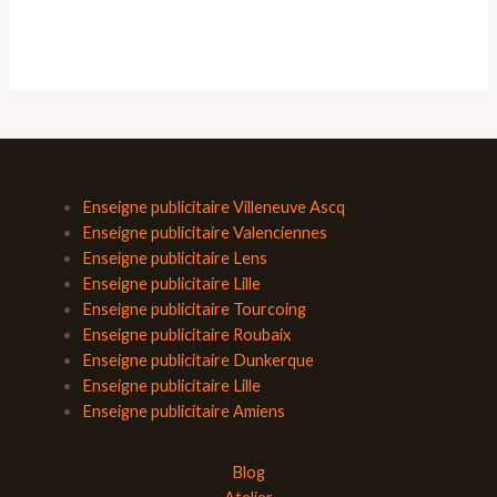
Enseigne publicitaire Villeneuve Ascq
Enseigne publicitaire Valenciennes
Enseigne publicitaire Lens
Enseigne publicitaire Lille
Enseigne publicitaire Tourcoing
Enseigne publicitaire Roubaix
Enseigne publicitaire Dunkerque
Enseigne publicitaire Lille
Enseigne publicitaire Amiens
Blog