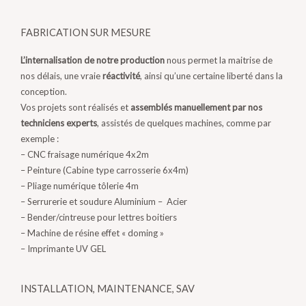
FABRICATION SUR MESURE
L’internalisation de notre production
nous permet la maitrise de
nos délais, une vraie
réactivité
, ainsi qu’une certaine liberté dans la
conception.
Vos projets sont réalisés et
assemblés manuellement par nos
techniciens experts
, assistés de quelques machines, comme par
exemple :
– CNC fraisage numérique 4x2m
– Peinture (Cabine type carrosserie 6x4m)
– Pliage numérique tôlerie 4m
– Serrurerie et soudure Aluminium – Acier
– Bender/cintreuse pour lettres boitiers
– Machine de résine effet « doming »
– Imprimante UV GEL
INSTALLATION, MAINTENANCE, SAV