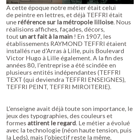
A cette époque notre métier était celui
de peintre en lettres, et déjà TEFFRI était
une
référence sur la métropole lilloise
. Nous
réalisions affiches, façades, décors,
tout
un art fait à la main
! En 1907, les
établissements RAYMOND TEFFRI étaient
installés rue d’Arras à Lille, puis Boulevard
Victor Hugo à Lille également. A la fin des
années 80, l’entreprise a été scindée en
plusieurs entités indépendantes (TEFFRI
TEXT (qui deviendra TEFFRI ENSEIGNES),
TEFFRI PEINT, TEFFRI MIROITERIE).
L’enseigne avait déjà toute son importance, le
jeux des typographies, des couleurs et
formes
attirent le regard
. Le métier a évolué
avec la technologie (néon haute tension, puis
la Leds), mais l’objectif reste la même,