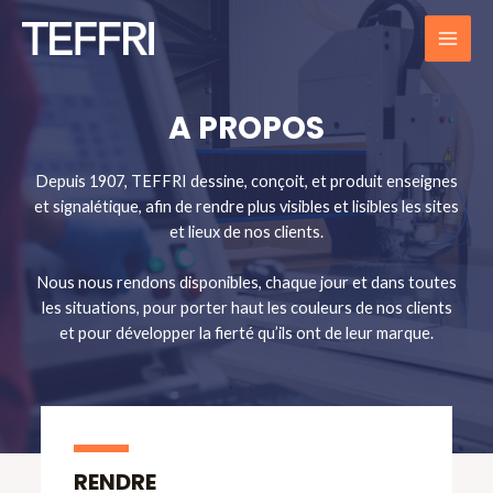
Aller
au
MAI
contenu
ME
A PROPOS
Depuis 1907, TEFFRI dessine, conçoit, et produit enseignes
et signalétique, afin de rendre plus visibles et lisibles les sites
et lieux de nos clients.
Nous nous rendons disponibles, chaque jour et dans toutes
les situations, pour porter haut les couleurs de nos clients
et pour développer la fierté qu’ils ont de leur marque.
RENDRE