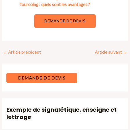
Tourcoing : quels sont les avantages ?
DEMANDE DE DEVIS
Navigation
←
Article précédent
Article suivant
→
des
articles
DEMANDE DE DEVIS
Exemple de signalétique, enseigne et
lettrage