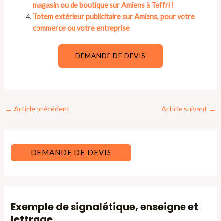
magasin ou de boutique sur Amiens à Teffri !
Totem extérieur publicitaire sur Amiens, pour votre
commerce ou votre entreprise
DEMANDE DE DEVIS
Navigation
←
Article précédent
Article suivant
→
des
articles
DEMANDE DE DEVIS
Exemple de signalétique, enseigne et
lettrage