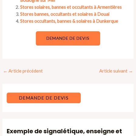
Boulogne sur Mer
Stores solaires, bannes et occultants à Armentières
Stores bannes, occultants et solaires à Douai
Stores occultants, bannes & solaires à Dunkerque
DEMANDE DE DEVIS
Navigation
←
Article précédent
Article suivant
→
des
articles
DEMANDE DE DEVIS
Exemple de signalétique, enseigne et