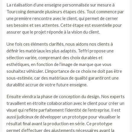
La réalisation d’une enseigne personnalisée sur mesure à
Tourcoing demande plusieurs étapes clés. Tout commence par
une première rencontre avec le client, qui permet de cerner
ses besoins et ses attentes. Cette étape est essentielle pour
assurer que le projet réponde à la vision du client.
Une fois ces éléments clarifiés, nous aidons nos clients à
définir les matériaux les plus adaptés. Teffri propose une
sélection variée, comprenant des choix durables et
esthétiques, en fonction de l’image de marque que vous
souhaitez véhiculer. L’importance de ce choix ne doit pas être
sous-estimée, car des matériaux de qualité garantiront une
durabilité accrue de votre future enseigne.
Ensuite viendra la phase de conception du design. Nos experts
travaillent en étroite collaboration avec le client pour créer un
visuel qui reflète parfaitement l’identité de l’entreprise. Il est
aussi judicieux de développer un prototype pour visualiser le
résultat final avant la production en série. Ce prototype
permet d’effectuer des ajustements nécessaires avant la