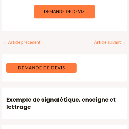
DEMANDE DE DEVIS
Navigation
←
Article précédent
Article suivant
→
des
articles
DEMANDE DE DEVIS
Exemple de signalétique, enseigne et
lettrage