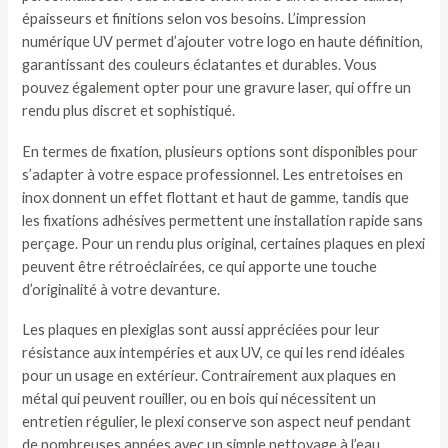
épaisseurs et finitions selon vos besoins. L’impression
numérique UV permet d’ajouter votre logo en haute définition,
garantissant des couleurs éclatantes et durables. Vous
pouvez également opter pour une gravure laser, qui offre un
rendu plus discret et sophistiqué.
En termes de fixation, plusieurs options sont disponibles pour
s’adapter à votre espace professionnel. Les entretoises en
inox donnent un effet flottant et haut de gamme, tandis que
les fixations adhésives permettent une installation rapide sans
perçage. Pour un rendu plus original, certaines plaques en plexi
peuvent être rétroéclairées, ce qui apporte une touche
d’originalité à votre devanture.
Les plaques en plexiglas sont aussi appréciées pour leur
résistance aux intempéries et aux UV, ce qui les rend idéales
pour un usage en extérieur. Contrairement aux plaques en
métal qui peuvent rouiller, ou en bois qui nécessitent un
entretien régulier, le plexi conserve son aspect neuf pendant
de nombreuses années avec un simple nettoyage à l’eau