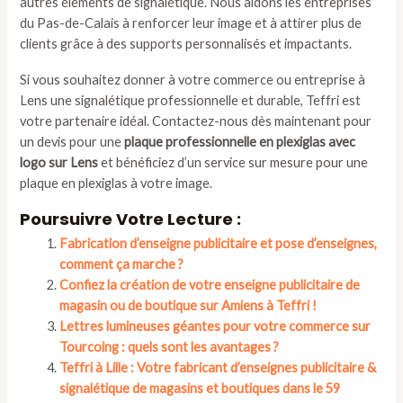
autres éléments de signalétique. Nous aidons les entreprises
du Pas-de-Calais à renforcer leur image et à attirer plus de
clients grâce à des supports personnalisés et impactants.
Si vous souhaitez donner à votre commerce ou entreprise à
Lens une signalétique professionnelle et durable, Teffri est
votre partenaire idéal. Contactez-nous dès maintenant pour
un devis pour une
plaque professionnelle en plexiglas avec
logo sur Lens
et bénéficiez d’un service sur mesure pour une
plaque en plexiglas à votre image.
Poursuivre Votre Lecture :
Fabrication d’enseigne publicitaire et pose d’enseignes,
comment ça marche ?
Confiez la création de votre enseigne publicitaire de
magasin ou de boutique sur Amiens à Teffri !
Lettres lumineuses géantes pour votre commerce sur
Tourcoing : quels sont les avantages ?
Teffri à Lille : Votre fabricant d’enseignes publicitaire &
signalétique de magasins et boutiques dans le 59