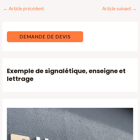
Navigation
←
Article précédent
Article suivant
→
des
articles
DEMANDE DE DEVIS
Exemple de signalétique, enseigne et
lettrage