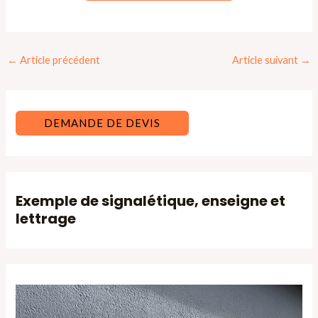
Navigation
←
Article précédent
Article suivant
→
des
articles
DEMANDE DE DEVIS
Exemple de signalétique, enseigne et
lettrage