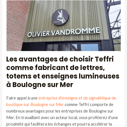
Les avantages de choisir Teffri
comme fabricant de lettres,
totems et enseignes lumineuses
à Boulogne sur Mer
Faire appel à une
entreprise d’enseigne et de signalétique de
boutique sur Boulogne sur Mer
comme Teffri comporte de
nombreux avantages pour les entreprises de Boulogne sur
Mer. En travaillant avec un acteur local, vous profiterez d’une
proximité qui facilitera les échanges et pourra accélérer la