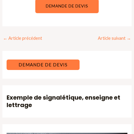
DEMANDE DE DEVIS
Navigation
←
Article précédent
Article suivant
→
des
articles
DEMANDE DE DEVIS
Exemple de signalétique, enseigne et
lettrage