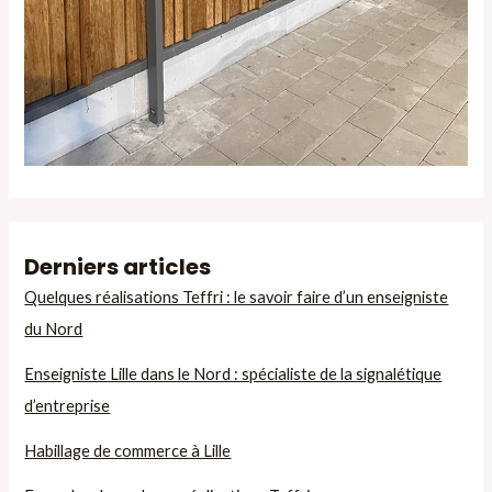
Derniers articles
Quelques réalisations Teffri : le savoir faire d’un enseigniste
du Nord
Enseigniste Lille dans le Nord : spécialiste de la signalétique
d’entreprise
Habillage de commerce à Lille