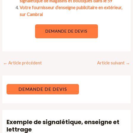
signalétique de magasins et boutiques dans le 59
Votre fournisseur d’enseigne publicitaire en extérieur,
sur Cambrai
DEMANDE DE DEVIS
Navigation
←
Article précédent
Article suivant
→
des
articles
DEMANDE DE DEVIS
Exemple de signalétique, enseigne et
lettrage