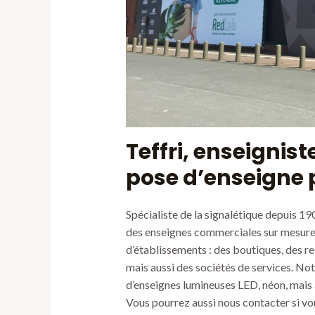
Teffri, enseignis
pose d’enseigne p
Spécialiste de la signalétique depuis 19
des enseignes commerciales sur mesur
d’établissements : des boutiques, des r
mais aussi des sociétés de services. Notr
d’enseignes lumineuses LED, néon, mais a
Vous pourrez aussi nous contacter si vo