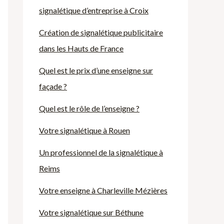
signalétique d’entreprise à Croix
Création de signalétique publicitaire
dans les Hauts de France
Quel est le prix d’une enseigne sur
façade ?
Quel est le rôle de l’enseigne ?
Votre signalétique à Rouen
Un professionnel de la signalétique à
Reims
Votre enseigne à Charleville Mézières
Votre signalétique sur Béthune