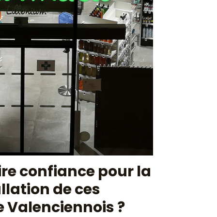
re confiance pour la
allation de ces
e Valenciennois ?