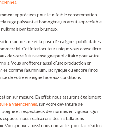
enciennes
.
amment appréciées pour leur faible consommation
 éclairage puissant et homogène, un atout appréciable
la nuit mais par temps brumeux.
ation sur mesure et la pose d’enseignes publicitaires
ommercial. Cet interlocuteur unique vous conseillera
iaux de votre future enseigne publicitaire pour votre
nois. Vous profiterez aussi d’une production en
riés comme l’aluminium, l’acrylique ou encore l’inox,
stance de votre enseigne face aux conditions
ication sur mesure. En effet, nous assurons également
sure à Valenciennes
, sur votre devanture de
 soigné et respectueux des normes en vigueur. Qu’il
s espaces, nous réaliserons des installations
ux. Vous pouvez aussi nous contacter pour la création