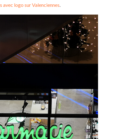
as avec logo sur Valenciennes
.