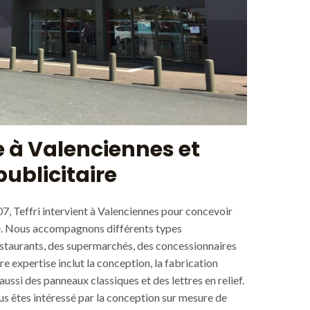
te à Valenciennes et
ublicitaire
07, Teffri intervient à Valenciennes pour concevoir
e. Nous accompagnons différents types
estaurants, des supermarchés, des concessionnaires
e expertise inclut la conception, la fabrication
ussi des panneaux classiques et des lettres en relief.
us êtes intéressé par la conception sur mesure de