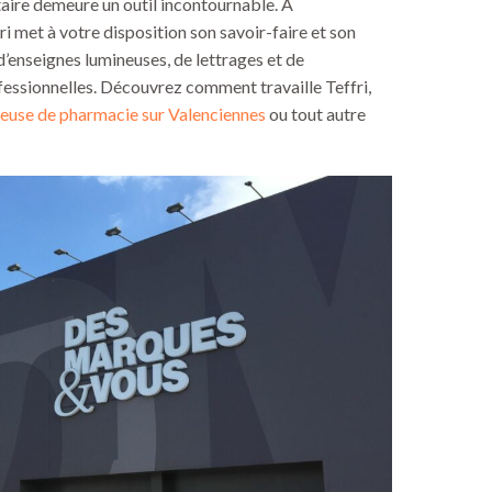
itaire demeure un outil incontournable. À
i met à votre disposition son savoir-faire et son
 d’enseignes lumineuses, de lettrages et de
fessionnelles. Découvrez comment travaille Teffri,
euse de pharmacie sur Valenciennes
ou tout autre