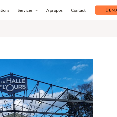
ations
Services
A propos
Contact
DEMA