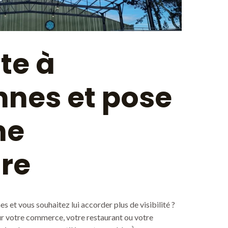
te à
nnes et pose
ne
ire
s et vous souhaitez lui accorder plus de visibilité ?
our votre commerce, votre restaurant ou votre