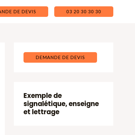
NDE DE DEVIS
03 20 30 30 30
DEMANDE DE DEVIS
Exemple de
signalétique, enseigne
et lettrage