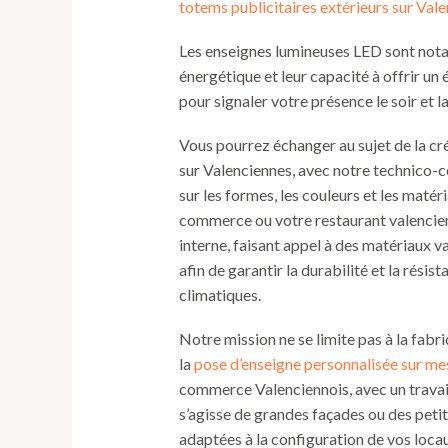
totems publicitaires extérieurs sur Val
Les enseignes lumineuses LED sont not
énergétique et leur capacité à offrir un
pour signaler votre présence le soir et 
Vous pourrez échanger au sujet de la cré
sur Valenciennes, avec notre technico-c
sur les formes, les couleurs et les matér
commerce ou votre restaurant valencien
interne, faisant appel à des matériaux va
afin de garantir la durabilité et la rési
climatiques.
Notre mission ne se limite pas à la fabr
la
pose d’enseigne personnalisée sur me
commerce Valenciennois, avec un travail
s’agisse de grandes façades ou des petit
adaptées à la configuration de vos loca