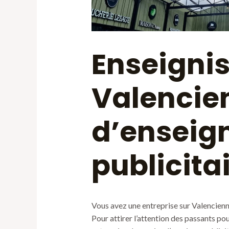
Enseignis
Valencie
d’enseig
publicita
Vous avez une entreprise sur Valencienne
Pour attirer l’attention des passants p